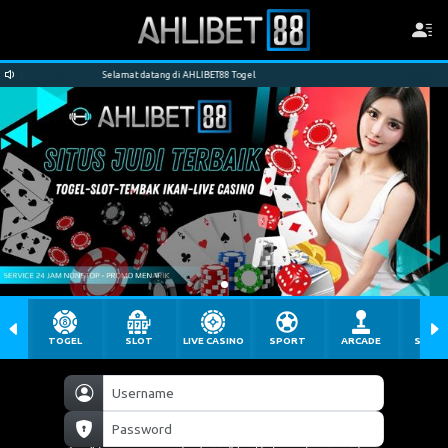
Selamat datang di AHLIBET88 Togel
TOGEL
SLOT
LIVE CASINO
SPORT
ARCADE
SABU