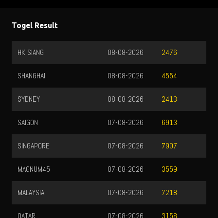
Togel Result
HK SIANG
08-08-2026
2476
SHANGHAI
08-08-2026
4554
SYDNEY
08-08-2026
2413
SAIGON
07-08-2026
6913
SINGAPORE
07-08-2026
7907
MAGNUM45
07-08-2026
3559
MALAYSIA
07-08-2026
7218
QATAR
07-08-2026
3158