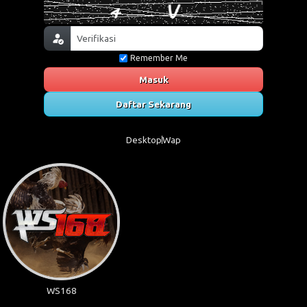
Remember Me
Masuk
Daftar Sekarang
Desktop
Wap
WS168