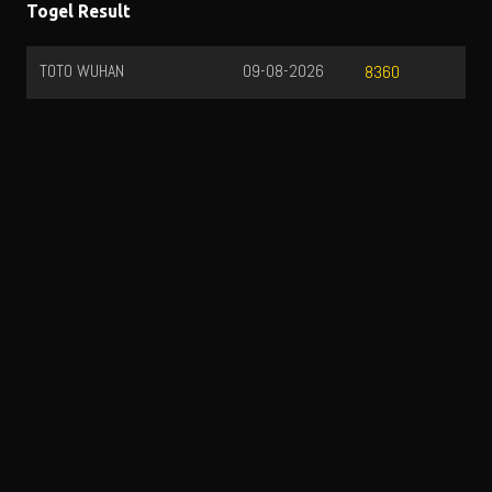
Togel Result
TOTO WUHAN
09-08-2026
8360