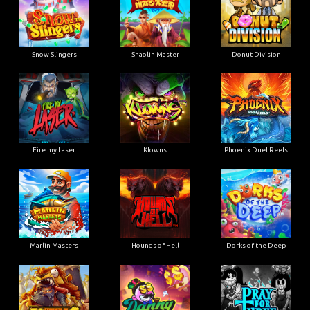
Snow Slingers
Shaolin Master
Donut Division
Fire my Laser
Klowns
Phoenix Duel Reels
Marlin Masters
Hounds of Hell
Dorks of the Deep