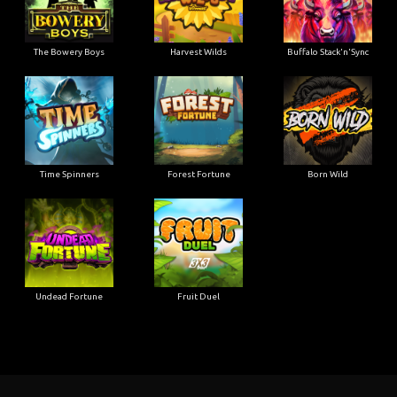
The Bowery Boys
Harvest Wilds
Buffalo Stack'n'Sync
Time Spinners
Forest Fortune
Born Wild
Undead Fortune
Fruit Duel