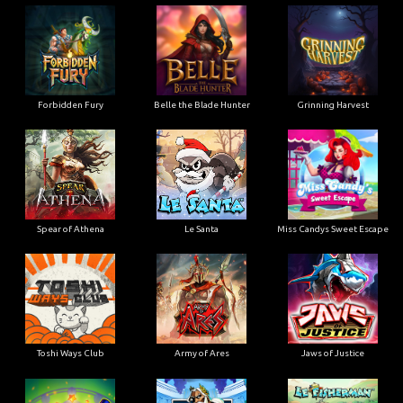
Forbidden Fury
Belle the Blade Hunter
Grinning Harvest
Spear of Athena
Le Santa
Miss Candys Sweet Escape
Toshi Ways Club
Army of Ares
Jaws of Justice