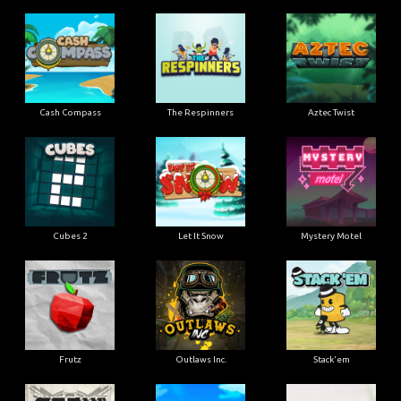
Cash Compass
The Respinners
Aztec Twist
Cubes 2
Let It Snow
Mystery Motel
Frutz
Outlaws Inc.
Stack'em