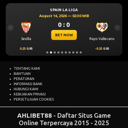
SPAIN LA LIGA
August 16, 2026 — 02:30 WIB
0 : 0
Previous
Next
BET NOW
Sevilla
Rayo Vallecano
0.25
0.95
-0.25
0.95
TENTANG KAMI
BANTUAN
PERATURAN
INFORMASI BANK
HUBUNGI KAMI
KEBIJAKAN PRIVASI
PERSETUJUAN COOKIES
AHLIBET88
- Daftar Situs Game
Online Terpercaya 2015 - 2025