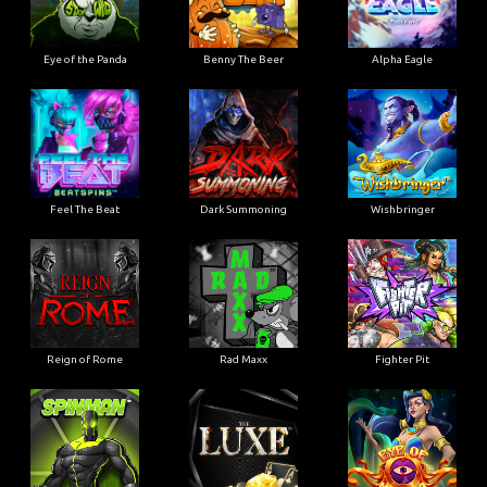
Eye of the Panda
Benny The Beer
Alpha Eagle
Feel The Beat
Dark Summoning
Wishbringer
Reign of Rome
Rad Maxx
Fighter Pit