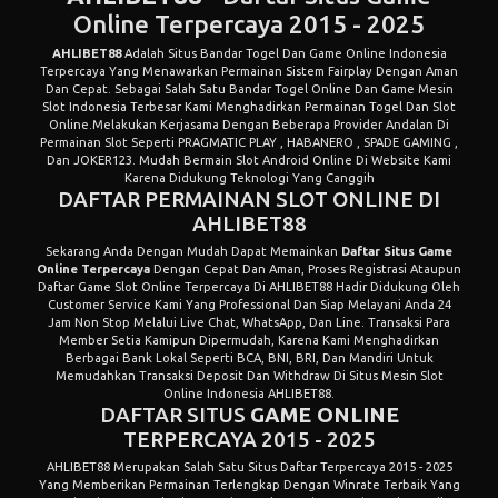
Online Terpercaya 2015 - 2025
AHLIBET88
Adalah Situs Bandar Togel Dan Game Online Indonesia
Terpercaya Yang Menawarkan Permainan Sistem Fairplay Dengan Aman
Dan Cepat. Sebagai Salah Satu Bandar Togel Online Dan Game Mesin
Slot Indonesia Terbesar Kami Menghadirkan Permainan Togel Dan Slot
Online.Melakukan Kerjasama Dengan Beberapa Provider Andalan Di
Permainan Slot Seperti PRAGMATIC PLAY , HABANERO , SPADE GAMING ,
Dan JOKER123. Mudah Bermain Slot Android Online Di Website Kami
Karena Didukung Teknologi Yang Canggih
DAFTAR PERMAINAN SLOT ONLINE DI
AHLIBET88
Sekarang Anda Dengan Mudah Dapat Memainkan
Daftar Situs Game
Online Terpercaya
Dengan Cepat Dan Aman, Proses Registrasi Ataupun
Daftar Game Slot Online Terpercaya Di AHLIBET88 Hadir Didukung Oleh
Customer Service Kami Yang Professional Dan Siap Melayani Anda 24
Jam Non Stop Melalui Live Chat, WhatsApp, Dan Line. Transaksi Para
Member Setia Kamipun Dipermudah, Karena Kami Menghadirkan
Berbagai Bank Lokal Seperti BCA, BNI, BRI, Dan Mandiri Untuk
Memudahkan Transaksi Deposit Dan Withdraw Di Situs
Mesin Slot
Online Indonesia AHLIBET88.
DAFTAR SITUS
GAME ONLINE
TERPERCAYA 2015 - 2025
AHLIBET88 Merupakan Salah Satu Situs Daftar Terpercaya 2015 - 2025
Yang Memberikan Permainan Terlengkap Dengan Winrate Terbaik Yang