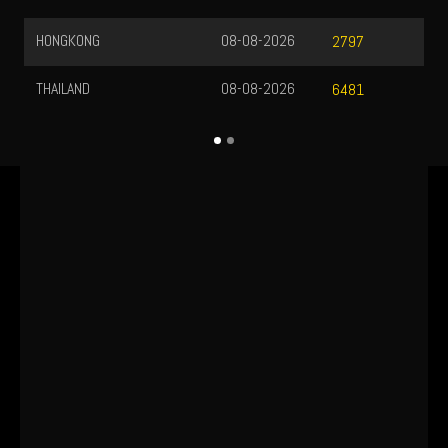
HONGKONG
08-08-2026
2797
THAILAND
08-08-2026
6481