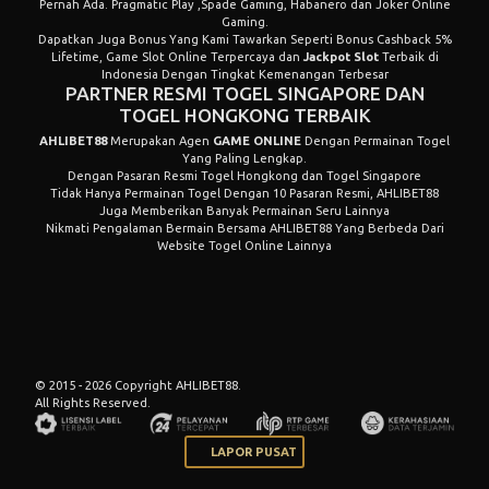
Pernah Ada. Pragmatic Play ,Spade Gaming, Habanero dan Joker Online
Gaming.
Dapatkan Juga Bonus Yang Kami Tawarkan Seperti Bonus Cashback 5%
Lifetime, Game Slot Online Terpercaya dan
Jackpot Slot
Terbaik di
Indonesia Dengan Tingkat Kemenangan Terbesar
PARTNER RESMI TOGEL SINGAPORE DAN
TOGEL HONGKONG TERBAIK
AHLIBET88
Merupakan Agen
GAME ONLINE
Dengan Permainan Togel
Yang Paling Lengkap.
Dengan Pasaran Resmi Togel Hongkong dan Togel Singapore
Tidak Hanya Permainan Togel Dengan 10 Pasaran Resmi, AHLIBET88
Juga Memberikan Banyak Permainan Seru Lainnya
Nikmati Pengalaman Bermain Bersama AHLIBET88 Yang Berbeda Dari
Website Togel Online Lainnya
© 2015 - 2026 Copyright AHLIBET88.
All Rights Reserved.
LAPOR PUSAT